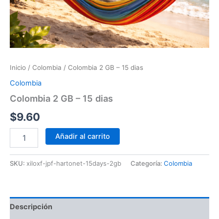
Inicio
/
Colombia
/ Colombia 2 GB – 15 dias
Colombia
Colombia 2 GB – 15 dias
$
9.60
Añadir al carrito
SKU:
xiloxf-jpf-hartonet-15days-2gb
Categoría:
Colombia
Descripción