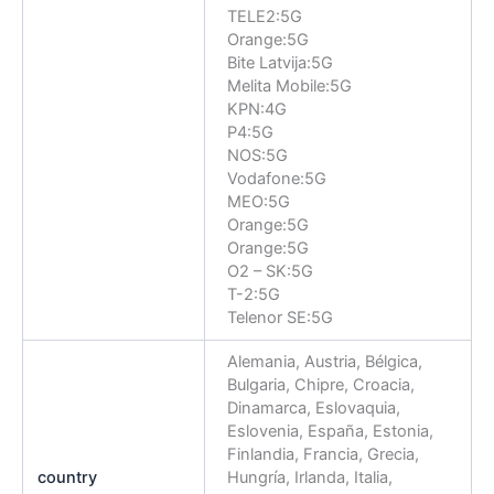
TELE2:5G
Orange:5G
Bite Latvija:5G
Melita Mobile:5G
KPN:4G
P4:5G
NOS:5G
Vodafone:5G
MEO:5G
Orange:5G
Orange:5G
O2 – SK:5G
T-2:5G
Telenor SE:5G
Alemania, Austria, Bélgica,
Bulgaria, Chipre, Croacia,
Dinamarca, Eslovaquia,
Eslovenia, España, Estonia,
Finlandia, Francia, Grecia,
country
Hungría, Irlanda, Italia,