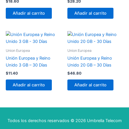
$
18.60
$
28.20
Añadir al carrito
Añadir al carrito
Union Europea
Union Europea
Unión Europea y Reino
Unión Europea y Reino
Unido 3 GB – 30 Días
Unido 20 GB – 30 Días
$
11.40
$
46.80
Añadir al carrito
Añadir al carrito
Todos los derechos reservados © 2026 Umbrella Telecom