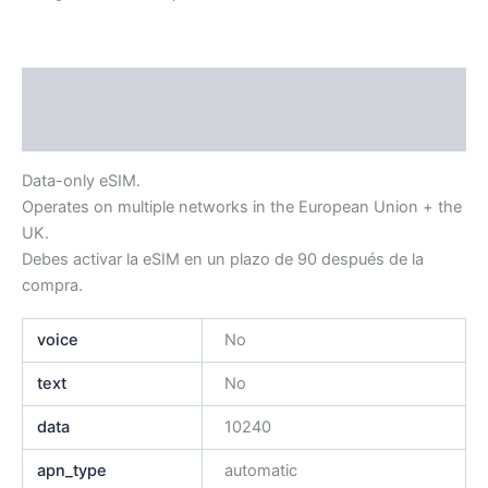
Descripción
Información adicional
Data-only eSIM.
Operates on multiple networks in the European Union + the
UK.
Debes activar la eSIM en un plazo de 90 después de la
compra.
voice
No
text
No
data
10240
apn_type
automatic