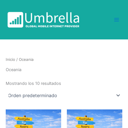
Ir
al
contenido
Inicio
/ Oceania
Oceania
Mostrando los 10 resultados