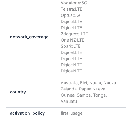
Vodafone:5G
Telstra:LTE
Optus:5G
Digicel:LTE
Digicel:LTE
2degrees:LTE
network_coverage
One NZ:LTE
Spark:LTE
Digicel:LTE
Digicel:LTE
Digicel:LTE
Digicel:LTE
Australia, Fiyi, Nauru, Nueva
Zelanda, Papúa Nueva
country
Guinea, Samoa, Tonga,
Vanuatu
activation_policy
first-usage