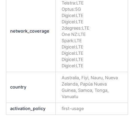
Telstra:LTE
Optus:5G
Digicel:LTE
Digicel:LTE
2degrees:LTE
network_coverage
One NZ:LTE
Spark:LTE
Digicel:LTE
Digicel:LTE
Digicel:LTE
Digicel:LTE
Australia, Fiyi, Nauru, Nueva
Zelanda, Papúa Nueva
country
Guinea, Samoa, Tonga,
Vanuatu
activation_policy
first-usage