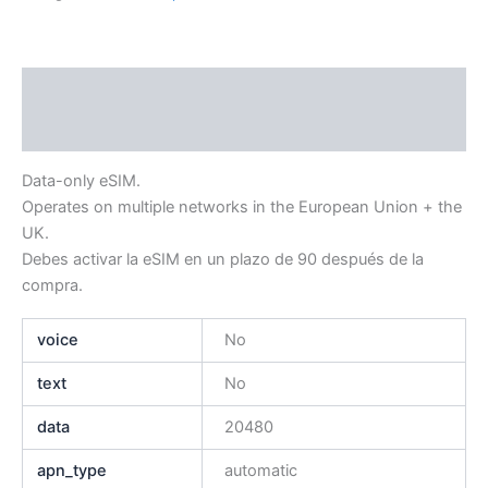
Descripción
Información adicional
Data-only eSIM.
Operates on multiple networks in the European Union + the
UK.
Debes activar la eSIM en un plazo de 90 después de la
compra.
voice
No
text
No
data
20480
apn_type
automatic