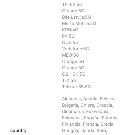
TELE2:5G
Orange:5G
Bite Latvija:5G
Melita Mobile:5G
KPN:4G
P4:5G
NOS:5G
Vodafone:5G
MEO:5G
Orange:5G
Orange:5G
O2 – SK:5G
T-2:5G
Telenor SE:5G
Alemania, Austria, Bélgica,
Bulgaria, Chipre, Croacia,
Dinamarca, Eslovaquia,
Eslovenia, España, Estonia,
Finlandia, Francia, Grecia,
country
Hungría, Irlanda, Italia,