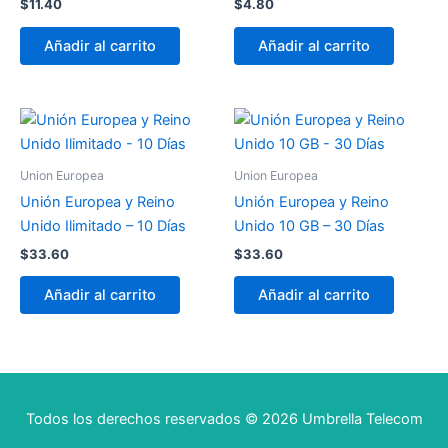
$
11.40
$
4.80
Añadir al carrito
Añadir al carrito
Union Europea
Union Europea
Unión Europea y Reino
Unión Europea y Reino
Unido Ilimitado – 10 Días
Unido 10 GB – 30 Días
$
33.60
$
33.60
Añadir al carrito
Añadir al carrito
Todos los derechos reservados © 2026 Umbrella Telecom